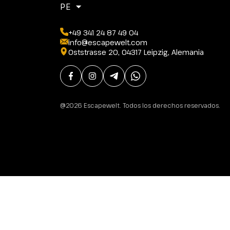
PE
+49 341 24 87 49 04
info@escapewelt.com
Oststrasse 20, 04317 Leipzig, Alemania
@2026 Escapewelt. Todos los derechos reservados.