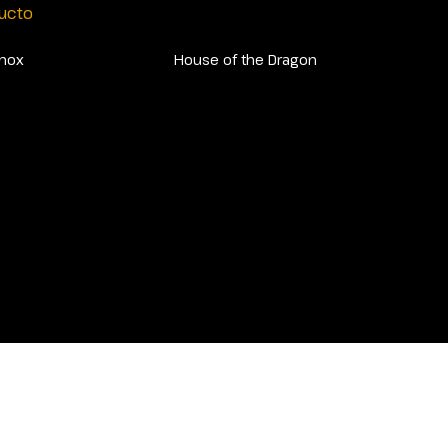
ucto
Knox
House of the Dragon