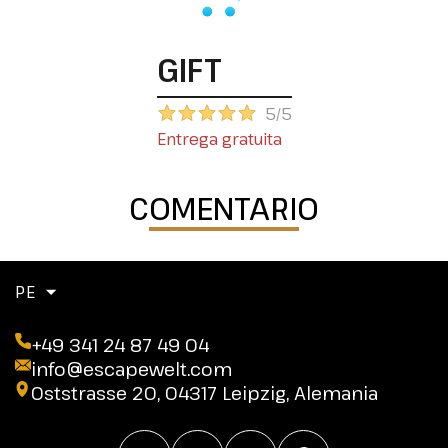
GIFT
5/5
Entrega gratuita
COMENTARIO
PE
+49 341 24 87 49 04
info@escapewelt.com
Oststrasse 20, 04317 Leipzig, Alemania